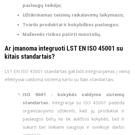
paslaugų teikėju;
Užtikrinamas teisinių reikalavimų laikymasis;
Tvarūs produktai ir kokybiškos paslaugos;
Mažesnės rizikos patirti nuostolių.
Ar įmanoma integruoti LST EN ISO 45001
su
kitais standartais?
LST EN ISO 45001 standartas gali būti integruojamas į vieną
efektyviai valdomą sistemą kartu su šiais standartais:
ISO 9001 - kokybės valdymo sistemų
standartas.
Integracija su ISO 45001 padeda
organizacijoms užtikrinti, kad jų produktai ir
paslaugos būtų ne tik aukštos kokybės, bet ir
sukurti bei teikiami saugioje ir sveikoje darbo
aplinkoje.