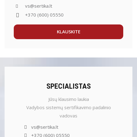
vs@sertika.lt
+370 (600) 05550
KLAUSKITE
SPECIALISTAS
Jūsų klausimo laukia
Vadybos sistemų sertifikavimo padalinio
vadovas
vs@sertika.lt
+370 (600) 05550